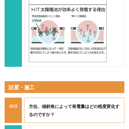
設置・施工
Q12
方位、傾斜角によって発電量はどの程度変化す
るのですか？