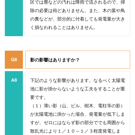
区では塵などの汚れは降雨で流されるので、掃
除の必要は殆どありません。また、木の葉や鳥
の糞などが、部分的に付着しても発電量が大き
く損なわれることはありません。
Q8
影の影響はありますか？
A8
下記のような影響があります。なるべく太陽電
池に影が掛からないような工夫をすることが重
要です。
（１）薄い影（山、ビル、樹木、電柱等の影）
が太陽電池に掛かった場合、発電量が低下しま
すが、ゼロにはならず影の部分ででも周囲から
散乱光により１／１０～１／３程度発電しま