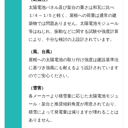
太陽電池パネル及び架台の重さは和瓦に比べ
１/４～１/５と軽く、屋根への荷重は通常の建
築物では問題ありません。太陽電池モジュール
等はねじれ、振動などに関する試験や強度計算
により、十分な検討の上設計されています。
（風、台風）
屋根への太陽電池の取り付け強度は建設基準法
に基づき強風にも耐えるよう設計されています
のでご安心ください。
（雪害）
各メーカーより積雪量に応じた太陽電池モジュ
ール・架台と推奨傾斜角度が用意されており、
積雪によって発電量は減りますが壊れることは
ありません。