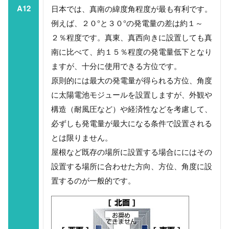
A12
日本では、真南の緯度角程度が最も有利です。
例えば、２０°と３０°の発電量の差は約１～
２％程度です。真東、真西向きに設置しても真
南に比べて、約１５％程度の発電量低下となり
ますが、十分に使用できる方位です。
原則的には最大の発電量が得られる方位、角度
に太陽電池モジュールを設置しますが、外観や
構造（耐風圧など）や経済性などを考慮して、
必ずしも発電量が最大になる条件で設置される
とは限りません。
屋根など既存の場所に設置する場合ににはその
設置する場所に合わせた方向、方位、角度に設
置するのが一般的です。