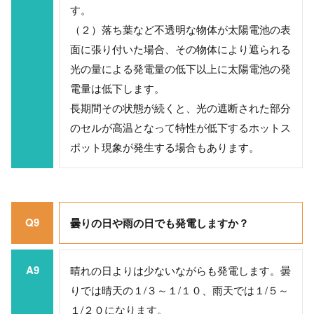
す。
（２）落ち葉など不透明な物体が太陽電池の表
面に張り付いた場合、その物体により遮られる
光の量による発電量の低下以上に太陽電池の発
電量は低下します。
長期間その状態が続くと、光の遮断された部分
のセルが高温となって特性が低下するホットス
ポット現象が発生する場合もあります。
Q9
曇りの日や雨の日でも発電しますか？
A9
晴れの日よりは少ないながらも発電します。曇
りでは晴天の１/３～１/１０、雨天では１/５～
１/２０になります。