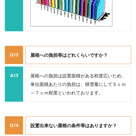
Q13
屋根への負担等はどれくらいですか？
A13
屋根への負担は設置面積がある程度広いため、
単位面積あたりの負担は、積雪量にして５ｃｍ
～７ｃｍ程度といわれております。
Q14
設置出来ない屋根の条件等はありますか？