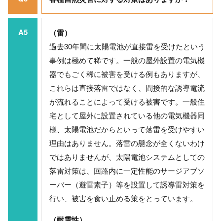
A5
（雷）
過去30年間に太陽電池が直接雷を受けたという
事例は極めて稀です。一般の屋外設置の電気機
器でもごく稀に被害を受ける例もありますが、
これらは直接落雷ではなく、間接的な誘導電流
が流れることによって受ける被害です。一般住
宅として屋外に設置されている他の電気機器同
様、太陽電池だからといって落雷を受けやすい
理由はありません。落雷の懸念が全くないわけ
ではありませんが、太陽電池システムとしての
落雷対策は、回路内に一定性能のサージアブソ
ーバー（避雷素子）等を設置して誘導雷対策を
行い、被害を食い止める策をとっています。
（耐震性）