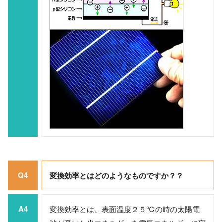
Q4
変換効率とはどのようなものですか？？
A4
変換効率とは、表面温度２５℃の時の太陽電