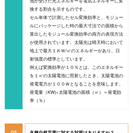
池が受けた光エネルギーを電気エネルギーに変
換する割合を示すものです。
セル単体で計測したセル変換効率と、モジュー
ルにパッケージした時の最大寸法での面積から
算出したモジュール変換効率の両方の表現方法
が使用されています。太陽光は晴天時において
地上で最大１ＫＷ/㎡のエネルギーがあり、日
射強度の標準としています。
例えば変換効率が１０％とは、このエネルギー
を１㎡の太陽電池に照射したとき、太陽電池の
発電電力が１００Ｗとなることを意味します。
発電量（KW)÷太陽電池の面積（㎡）＝発電効
率（％）
Q5
各種自然災害に対する対策はありますか？