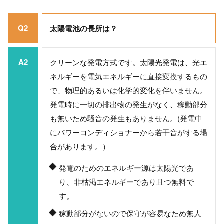
Q2
太陽電池の長所は？
A2
クリーンな発電方式です。太陽光発電は、光エ
ネルギーを電気エネルギーに直接変換するもの
で、物理的あるいは化学的変化を伴いません。
発電時に一切の排出物の発生がなく、稼動部分
も無いため騒音の発生もありません。(発電中
にパワーコンディショナーから若干音がする場
合があります。）
発電のためのエネルギー源は太陽光であ
り、非枯渇エネルギーであり且つ無料で
す。
稼動部分がないので保守が容易なため無人